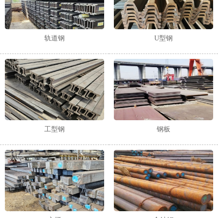
轨道钢
U型钢
工型钢
钢板