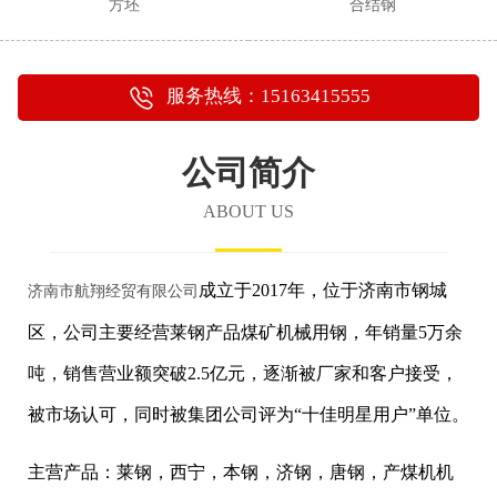
方坯
合结钢
服务热线：15163415555
公司简介
ABOUT US
成立于2017年，位于济南市钢城
济南市航翔经贸有限公司
区，公司主要经营莱钢产品煤矿机械用钢，年销量5万余
吨，销售营业额突破2.5亿元，逐渐被厂家和客户接受，
被市场认可，同时被集团公司评为“十佳明星用户”单位。
主营产品：莱钢，西宁，本钢，济钢，唐钢，产煤机机