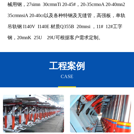
械用钢，27simn 30crmnTi 20-45#，20-35crmoA 20-40mn2
35crmnsiA 20-40cr以及各种特钢及无缝管，高强板，单轨
吊轨钢 I140V I140E 材质Q355B 20mnsi ，11# 12#工字
钢，20mnK 25U 29U可根据客户需求定制。
工程案例
CASE