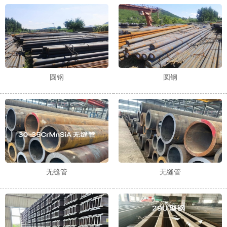
1
2
3
圆钢
圆钢
无缝管
无缝管