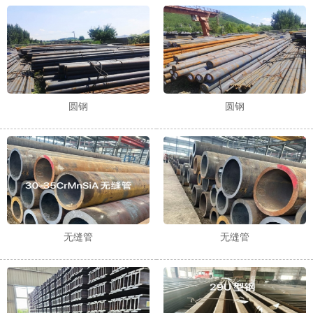
1
2
3
圆钢
圆钢
无缝管
无缝管