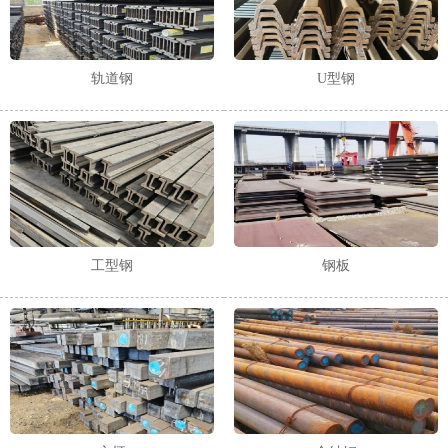
轨道钢
U型钢
工型钢
钢板