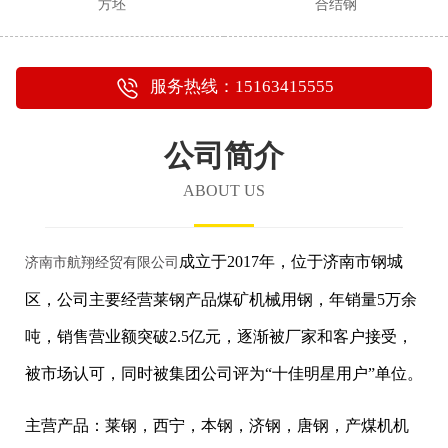
方坯
合结钢
服务热线：15163415555
公司简介
ABOUT US
成立于2017年，位于济南市钢城
济南市航翔经贸有限公司
区，公司主要经营莱钢产品煤矿机械用钢，年销量5万余
吨，销售营业额突破2.5亿元，逐渐被厂家和客户接受，
被市场认可，同时被集团公司评为“十佳明星用户”单位。
主营产品：莱钢，西宁，本钢，济钢，唐钢，产煤机机