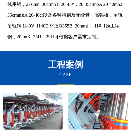
械用钢，27simn 30crmnTi 20-45#，20-35crmoA 20-40mn2
35crmnsiA 20-40cr以及各种特钢及无缝管，高强板，单轨
吊轨钢 I140V I140E 材质Q355B 20mnsi ，11# 12#工字
钢，20mnK 25U 29U可根据客户需求定制。
工程案例
CASE