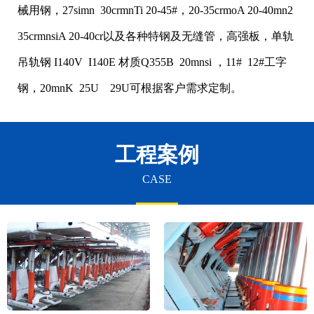
械用钢，27simn 30crmnTi 20-45#，20-35crmoA 20-40mn2
35crmnsiA 20-40cr以及各种特钢及无缝管，高强板，单轨
吊轨钢 I140V I140E 材质Q355B 20mnsi ，11# 12#工字
钢，20mnK 25U 29U可根据客户需求定制。
工程案例
CASE