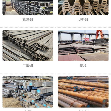
轨道钢
U型钢
工型钢
钢板