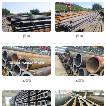
1
2
3
圆钢
圆钢
无缝管
无缝管