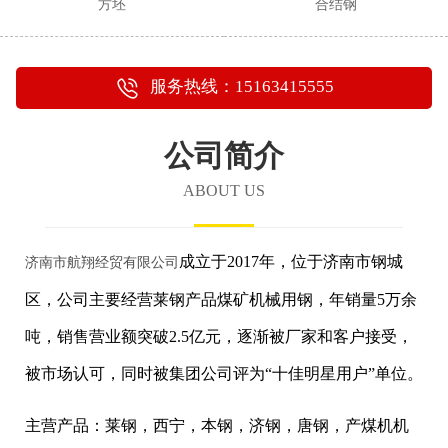
方坯
合结钢
服务热线：15163415555
公司简介
ABOUT US
成立于2017年，位于济南市钢城
济南市航翔经贸有限公司
区，公司主要经营莱钢产品煤矿机械用钢，年销量5万余
吨，销售营业额突破2.5亿元，逐渐被厂家和客户接受，
被市场认可，同时被集团公司评为“十佳明星用户”单位。
主营产品：莱钢，西宁，本钢，济钢，唐钢，产煤机机