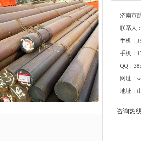
济南市
联系人
手机：15
手机：135
QQ：383
网址：www
地址：
咨询热