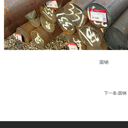
圆钢
下一条:
圆钢