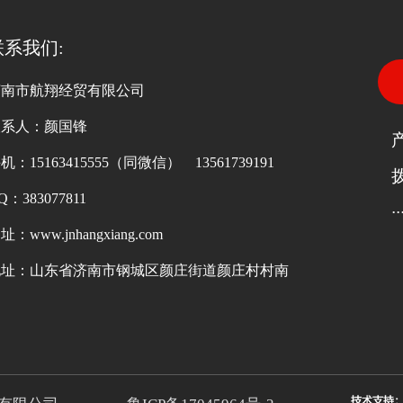
联系我们:
济南市航翔经贸有限公司
联系人：颜国锋
机：15163415555（同微信） 13561739191
Q：383077811
··
址：www.jnhangxiang.com
地址：山东省济南市钢城区颜庄街道颜庄村村南