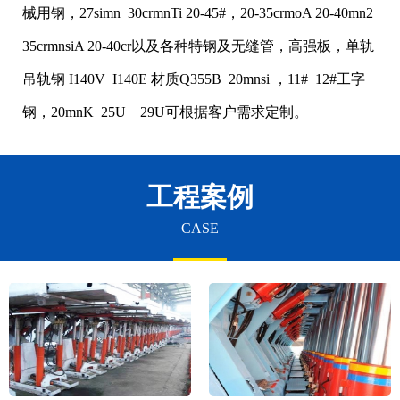
械用钢，27simn 30crmnTi 20-45#，20-35crmoA 20-40mn2
35crmnsiA 20-40cr以及各种特钢及无缝管，高强板，单轨
吊轨钢 I140V I140E 材质Q355B 20mnsi ，11# 12#工字
钢，20mnK 25U 29U可根据客户需求定制。
工程案例
CASE