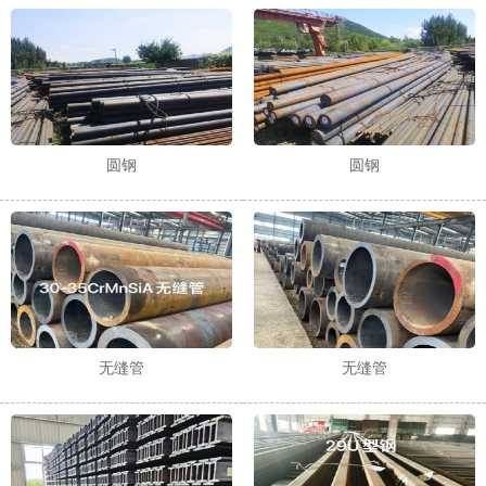
1
2
3
圆钢
圆钢
无缝管
无缝管