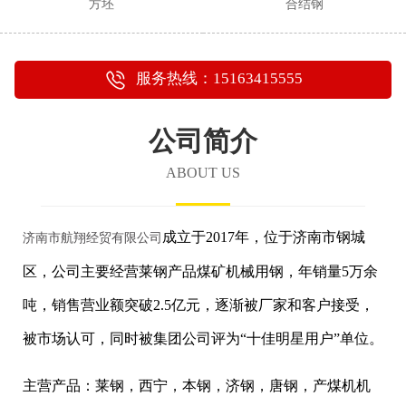
方坯
合结钢
服务热线：15163415555
公司简介
ABOUT US
成立于2017年，位于济南市钢城
济南市航翔经贸有限公司
区，公司主要经营莱钢产品煤矿机械用钢，年销量5万余
吨，销售营业额突破2.5亿元，逐渐被厂家和客户接受，
被市场认可，同时被集团公司评为“十佳明星用户”单位。
主营产品：莱钢，西宁，本钢，济钢，唐钢，产煤机机