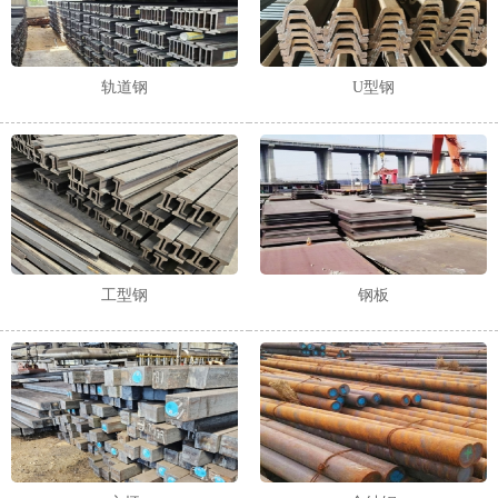
轨道钢
U型钢
工型钢
钢板