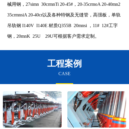
械用钢，27simn 30crmnTi 20-45#，20-35crmoA 20-40mn2
35crmnsiA 20-40cr以及各种特钢及无缝管，高强板，单轨
吊轨钢 I140V I140E 材质Q355B 20mnsi ，11# 12#工字
钢，20mnK 25U 29U可根据客户需求定制。
工程案例
CASE