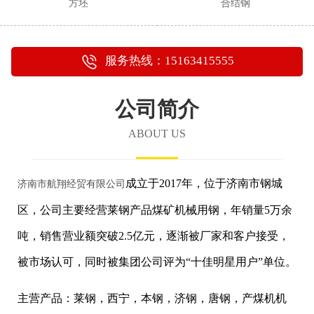
方坯
合结钢
服务热线：15163415555
公司简介
ABOUT US
成立于2017年，位于济南市钢城
济南市航翔经贸有限公司
区，公司主要经营莱钢产品煤矿机械用钢，年销量5万余
吨，销售营业额突破2.5亿元，逐渐被厂家和客户接受，
被市场认可，同时被集团公司评为“十佳明星用户”单位。
主营产品：莱钢，西宁，本钢，济钢，唐钢，产煤机机