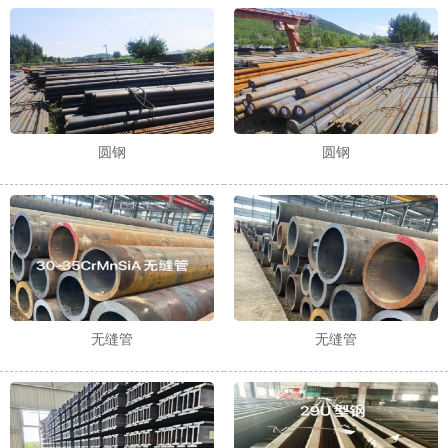
1
2
3
圆钢
圆钢
无缝管
无缝管