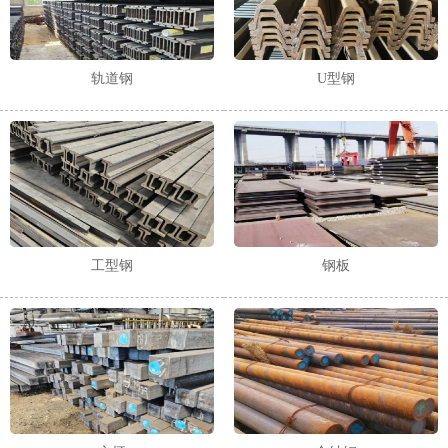
轨道钢
U型钢
工型钢
钢板